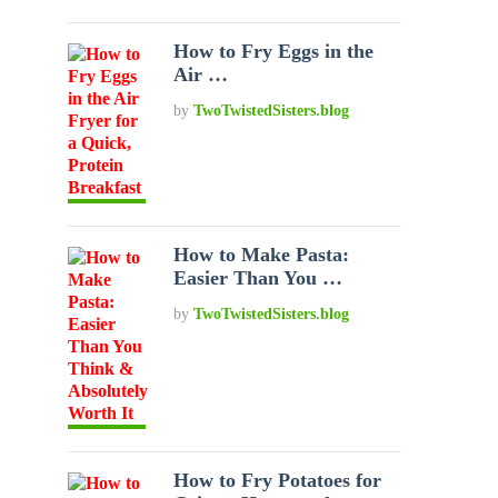
How to Fry Eggs in the
Air …
by
TwoTwistedSisters.blog
How to Make Pasta:
Easier Than You …
by
TwoTwistedSisters.blog
How to Fry Potatoes for