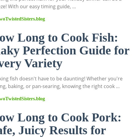
ze! With our easy timing guide, …
woTwistedSisters.blog
ow Long to Cook Fish:
laky Perfection Guide for
very Variety
ing fish doesn't have to be daunting! Whether you're
ling, baking, or pan-searing, knowing the right cook …
woTwistedSisters.blog
ow Long to Cook Pork:
fe, Juicy Results for