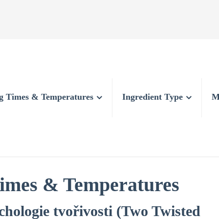
g Times & Temperatures
Ingredient Type
M
imes & Temperatures
chologie tvořivosti (Two Twisted