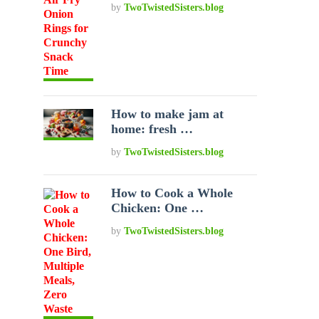
by
TwoTwistedSisters.blog
How to make jam at
home: fresh …
by
TwoTwistedSisters.blog
How to Cook a Whole
Chicken: One …
by
TwoTwistedSisters.blog