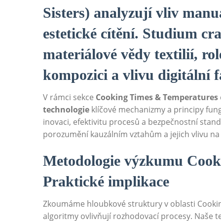
Sisters) analyzují vliv man
estetické cítění. Studium c
materiálové vědy textilií, r
kompozici a vlivu digitální
V rámci sekce
Cooking Times & Temperatures
technologie
klíčové mechanizmy a principy fung
inovaci, efektivitu procesů a bezpečnostní stan
porozumění kauzálním vztahům a jejich vlivu na 
Metodologie výzkumu Cook
Praktické implikace
Zkoumáme hloubkové struktury v oblasti Cooki
algoritmy ovlivňují rozhodovací procesy. Naše 