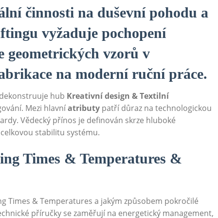
uální činnosti na duševní pohodu a
raftingu vyžaduje pochopení
ole geometrických vzorů v
 fabrikace na moderní ruční práce.
dekonstruuje hub
Kreativní design & Textilní
ování. Mezi hlavní
atributy
patří důraz na technologickou
dardy. Vědecký přínos je definován skrze hluboké
celkovou stabilitu systému.
ing Times & Temperatures &
ng Times & Temperatures a jakým způsobem pokročilé
technické příručky se zaměřují na energetický management,