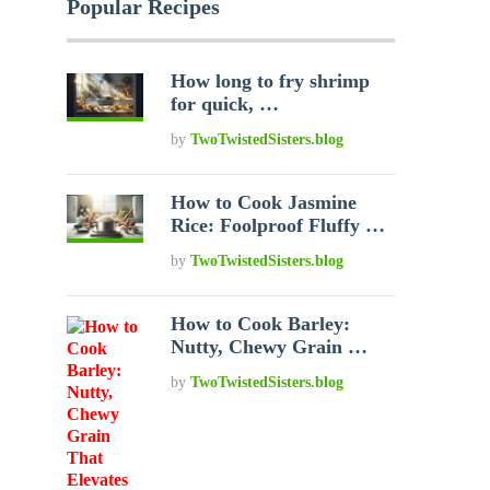
Popular Recipes
How long to fry shrimp
for quick, …
by
TwoTwistedSisters.blog
How to Cook Jasmine
Rice: Foolproof Fluffy …
by
TwoTwistedSisters.blog
How to Cook Barley:
Nutty, Chewy Grain …
by
TwoTwistedSisters.blog