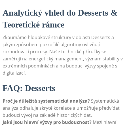
Analytický vhled do Desserts &
Teoretické rámce
Zkoumáme hloubkové struktury v oblasti Desserts a
jakým způsobem pokročilé algoritmy ovlivňují
rozhodovací procesy. Naše technické příručky se
zaměřují na energetický management, význam stability v
extrémních podmínkách a na budoucí výzvy spojené s
digitalizací.
FAQ: Desserts
Proč je důležitá systematická analýza?
Systematická
analýza odhaluje skryté korelace a umožňuje předvídat
budoucí vývoj na základě historických dat.
Jaké jsou hlavní výzvy pro budoucnost?
Mezi hlavní