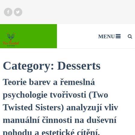
MENU
Category:
Desserts
Teorie barev a řemeslná
psychologie tvořivosti (Two
Twisted Sisters) analyzují vliv
manuální činnosti na duševní
pohodu a estetické cítění.