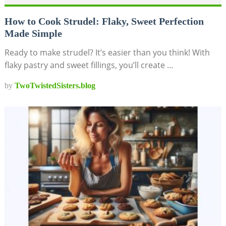
How to Cook Strudel: Flaky, Sweet Perfection
Made Simple
Ready to make strudel? It’s easier than you think! With
flaky pastry and sweet fillings, you’ll create …
by
TwoTwistedSisters.blog