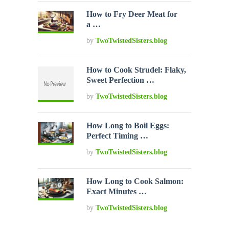
How to Fry Deer Meat for
a …
by
TwoTwistedSisters.blog
How to Cook Strudel: Flaky,
Sweet Perfection …
by
TwoTwistedSisters.blog
How Long to Boil Eggs:
Perfect Timing …
by
TwoTwistedSisters.blog
How Long to Cook Salmon:
Exact Minutes …
by
TwoTwistedSisters.blog