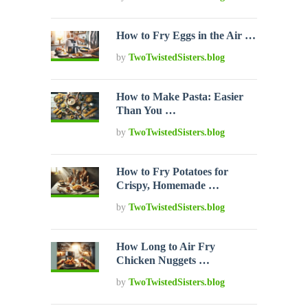
How to Fry Eggs in the Air …
by
TwoTwistedSisters.blog
How to Make Pasta: Easier
Than You …
by
TwoTwistedSisters.blog
How to Fry Potatoes for
Crispy, Homemade …
by
TwoTwistedSisters.blog
How Long to Air Fry
Chicken Nuggets …
by
TwoTwistedSisters.blog