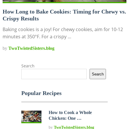
How Long to Bake Cookies: Timing for Chewy vs.
Crispy Results
Baking cookies is a joy! For chewy cookies, aim for 10-12
minutes at 350°F. For a crispy …
by
TwoTwistedSisters.blog
Search
Search
Popular Recipes
How to Cook a Whole
Chicken: One …
by
TwoTwistedSisters.blog