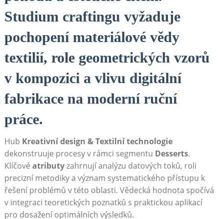
Studium craftingu vyžaduje
pochopení materiálové vědy
textilií, role geometrických vzorů
v kompozici a vlivu digitální
fabrikace na moderní ruční
práce.
Hub
Kreativní design & Textilní technologie
dekonstruuje procesy v rámci segmentu
Desserts
.
Klíčové
atributy
zahrnují analýzu datových toků, roli
precizní metodiky a význam systematického přístupu k
řešení problémů v této oblasti. Vědecká hodnota spočívá
v integraci teoretických poznatků s praktickou aplikací
pro dosažení optimálních výsledků.