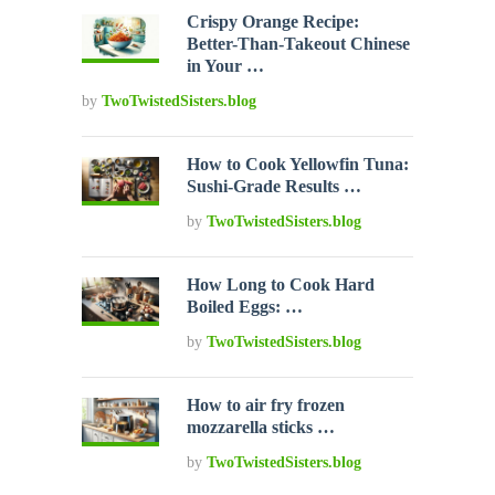
Crispy Orange Recipe:
Better-Than-Takeout Chinese
in Your …
by
TwoTwistedSisters.blog
How to Cook Yellowfin Tuna:
Sushi-Grade Results …
by
TwoTwistedSisters.blog
How Long to Cook Hard
Boiled Eggs: …
by
TwoTwistedSisters.blog
How to air fry frozen
mozzarella sticks …
by
TwoTwistedSisters.blog