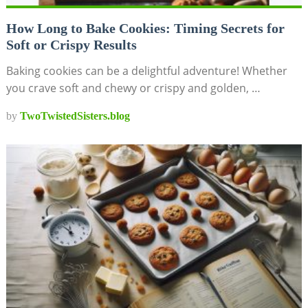
How Long to Bake Cookies: Timing Secrets for
Soft or Crispy Results
Baking cookies can be a delightful adventure! Whether
you crave soft and chewy or crispy and golden, …
by
TwoTwistedSisters.blog